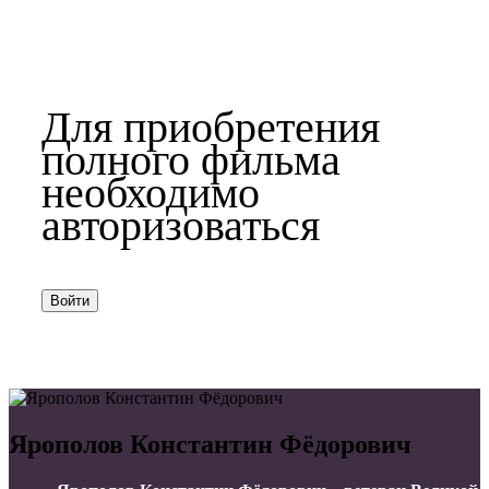
Для приобретения
полного фильма
необходимо
авторизоваться
Войти
Ярополов Константин Фёдорович