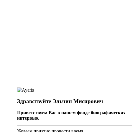
Здравствуйте Эльчин Мисирович
Приветствуем Вас в нашем фонде биографических
интервью.
Желаем приятно провести время.