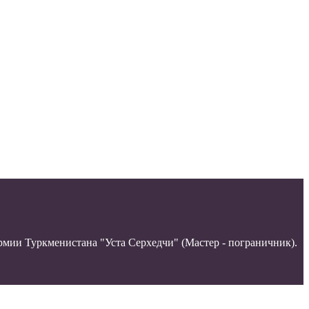
мии Туркменистана "Уста Серхедчи" (Мастер - пограничник).