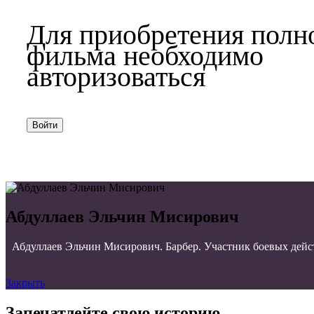
Для приобретения полн
фильма необходимо
авторизоваться
Войти
Абдуллаев Эльчин Мисирович
Абдуллаев Эльчин Мисирович. Барбер. Участник боевых дейс
Закрыть
Запечатлейте свою историю.