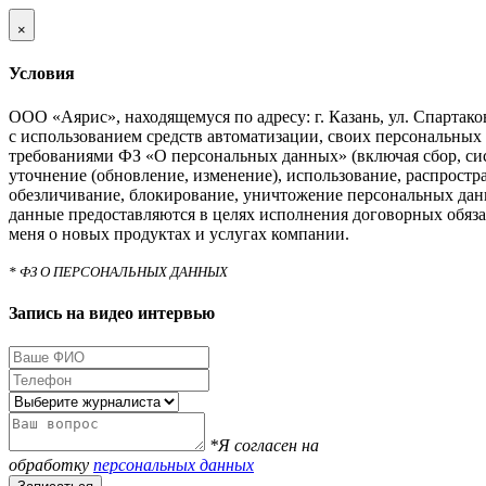
×
Условия
ООО «Аярис», находящемуся по адресу: г. Казань, ул. Спартаковс
с использованием средств автоматизации, своих персональных 
требованиями ФЗ «О персональных данных» (включая сбор, си
уточнение (обновление, изменение), использование, распростра
обезличивание, блокирование, уничтожение персональных дан
данные предоставляются в целях исполнения договорных обяза
меня о новых продуктах и услугах компании.
* ФЗ О ПЕРСОНАЛЬНЫХ ДАННЫХ
Запись на видео интервью
*Я согласен на
обработку
персональных данных