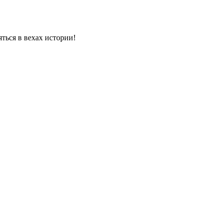
яться в вехах истории!