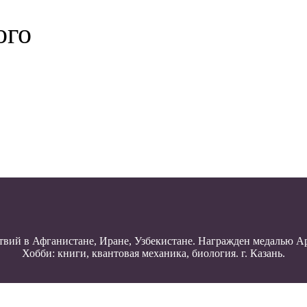
ого
твий в Афганистане, Иране, Узбекистане. Награжден медалью Ар
Хобби: книги, квантовая механика, биология. г. Казань.