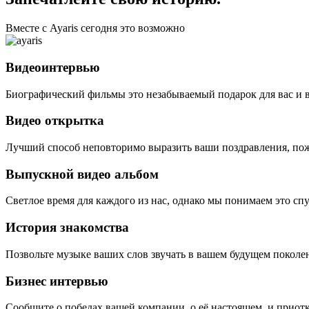
Вместе с Ayaris сегодня это возможно
Видеоинтервью
Биографический фильмы это незабываемый подарок для вас и 
Видео открытка
Лучший способ неповторимо выразить ваши поздравления, пож
Выпускной видео альбом
Светлое время для каждого из нас, однако мы понимаем это сп
История знакомства
Позвольте музыке ваших слов звучать в вашем будущем поколе
Бизнес интервью
Сообщите о победах вашей компании, о её настоящем, и приотк