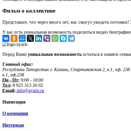
Фильм о коллективе
Представьте, что через много лет, вас смогут увидеть потомки!
У вас есть уникальная возможость поделиться видео биографие
Перед Вами
уникальная возможность
остаться в памяти семьи
Главный офис:
Республика Татарстан г. Казань, Спартаковская 2, к.1, оф. 238
к.1, оф.238
Пн - Пт:
9:00 - 18:00
Тел:
8 925 313 26 02
Email:
info@ayaris.ru
Навигация
О компании
Интервью