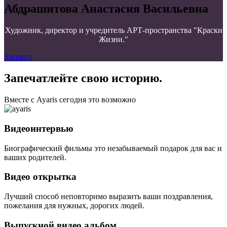
Абдрашитова Анастасия Васильевна
Художник, директор и учредитель АРТ-пространства "Краски
Жизни."
Закрыть
Запечатлейте свою историю.
Вместе с Ayaris сегодня это возможно
Видеоинтервью
Биографический фильмы это незабываемый подарок для вас и
ваших родителей.
Видео открытка
Лучший способ неповторимо выразить ваши поздравления,
пожелания для нужных, дорогих людей.
Выпускной видео альбом