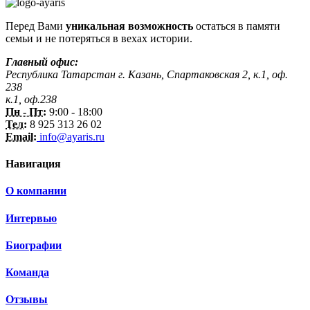
Перед Вами
уникальная возможность
остаться в памяти
семьи и не потеряться в вехах истории.
Главный офис:
Республика Татарстан г. Казань, Спартаковская 2, к.1, оф.
238
к.1, оф.238
Пн - Пт:
9:00 - 18:00
Тел:
8 925 313 26 02
Email:
info@ayaris.ru
Навигация
О компании
Интервью
Биографии
Команда
Отзывы