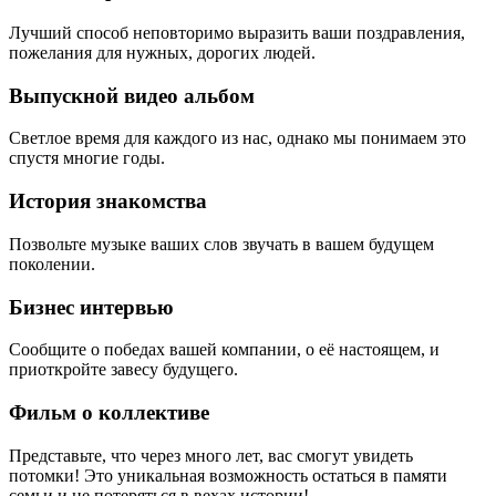
Лучший способ неповторимо выразить ваши поздравления,
пожелания для нужных, дорогих людей.
Выпускной видео альбом
Светлое время для каждого из нас, однако мы понимаем это
спустя многие годы.
История знакомства
Позвольте музыке ваших слов звучать в вашем будущем
поколении.
Бизнес интервью
Сообщите о победах вашей компании, о её настоящем, и
приоткройте завесу будущего.
Фильм о коллективе
Представьте, что через много лет, вас смогут увидеть
потомки! Это уникальная возможность остаться в памяти
семьи и не потеряться в вехах истории!