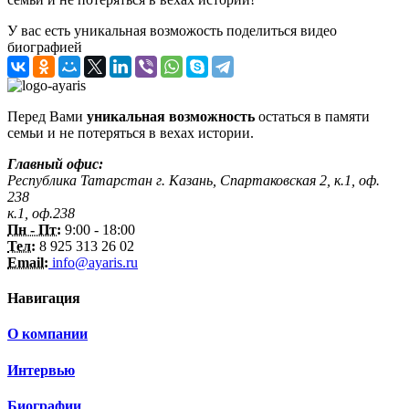
У вас есть уникальная возможость поделиться видео
биографией
Перед Вами
уникальная возможность
остаться в памяти
семьи и не потеряться в вехах истории.
Главный офис:
Республика Татарстан г. Казань, Спартаковская 2, к.1, оф.
238
к.1, оф.238
Пн - Пт:
9:00 - 18:00
Тел:
8 925 313 26 02
Email:
info@ayaris.ru
Навигация
О компании
Интервью
Биографии