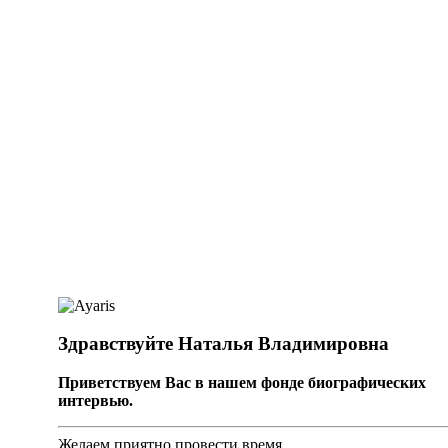
Здравствуйте Наталья Владимировна
Приветствуем Вас в нашем фонде биографических
интервью.
Желаем приятно провести время.