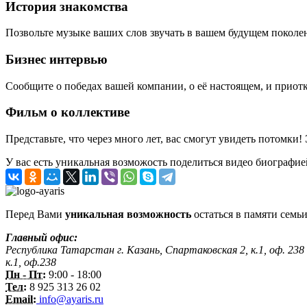
История знакомства
Позвольте музыке ваших слов звучать в вашем будущем поколе
Бизнес интервью
Сообщите о победах вашей компании, о её настоящем, и приотк
Фильм о коллективе
Представьте, что через много лет, вас смогут увидеть потомки!
У вас есть уникальная возможость поделиться видео биографие
Перед Вами
уникальная возможность
остаться в памяти семьи
Главный офис:
Республика Татарстан г. Казань, Спартаковская 2, к.1, оф. 238
к.1, оф.238
Пн - Пт:
9:00 - 18:00
Тел:
8 925 313 26 02
Email:
info@ayaris.ru