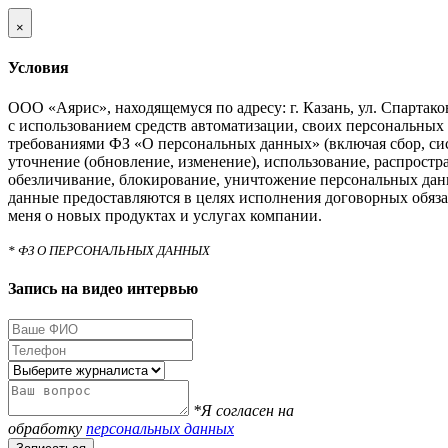
×
Условия
ООО «Аярис», находящемуся по адресу: г. Казань, ул. Спартаковс
с использованием средств автоматизации, своих персональных 
требованиями ФЗ «О персональных данных» (включая сбор, си
уточнение (обновление, изменение), использование, распростра
обезличивание, блокирование, уничтожение персональных дан
данные предоставляются в целях исполнения договорных обяза
меня о новых продуктах и услугах компании.
* ФЗ О ПЕРСОНАЛЬНЫХ ДАННЫХ
Запись на видео интервью
*Я согласен на
обработку
персональных данных