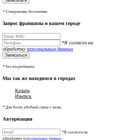
Записаться
* Совершенно бесплатно
Запрос франшизы в вашем городе
*Я согласен на
обработку
персональных данных
Записаться
* без посредников
Мы так же находимся в городах
Казань
Ижевск
* Для более удобной связи с нами.
Авторизация
*Я согласен на
обработку
персональных данных