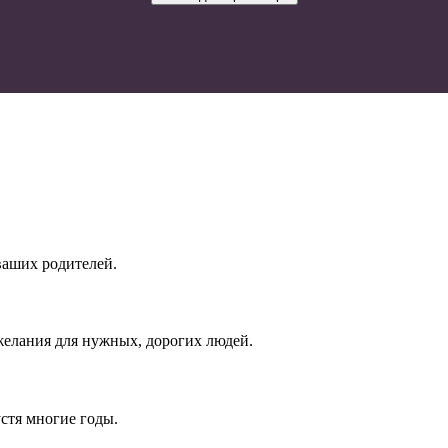
ваших родителей.
елания для нужных, дорогих людей.
устя многие годы.