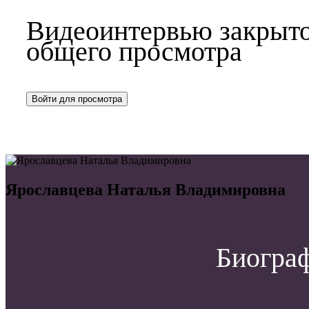
Видеоинтервью закрыто
общего просмотра
Войти для просмотра
Ярославцева Наталья Владимировна
Биограф