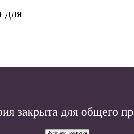
 для
ия закрыта для общего п
Войти для просмотра