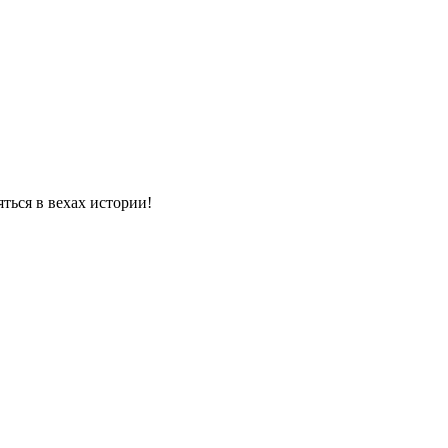
яться в вехах истории!